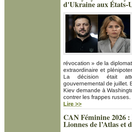
d'Ukraine aux États-
révocation » de la diploma
extraordinaire et plénipote
La décision était at
gouvernemental de juillet. E
Kiev demande à Washingto
contrer les frappes russes.
Lire >>
CAN Féminine 2026 : M
Lionnes de l’Atlas et 