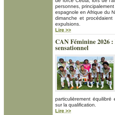
de force Ceuta, lors de l’a
personnes, principalement
espagnole en Afrique du No
dimanche et procédaient 
expulsions.
Lire >>
CAN Féminine 2026 : 
sensationnel
particulièrement équilibré
sur la qualification.
Lire >>