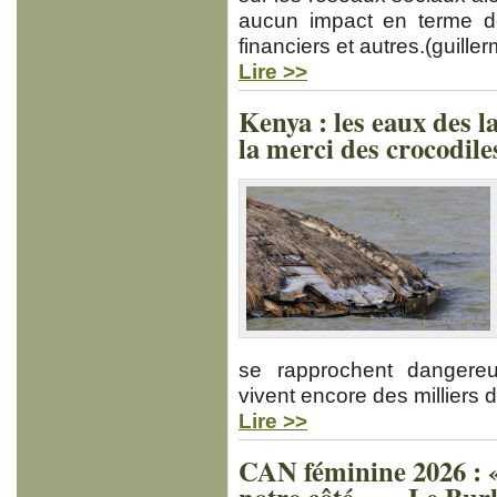
aucun impact en terme d
financiers et autres.(guil
Lire >>
Kenya : les eaux des l
la merci des crocodile
se rapprochent dangere
vivent encore des milliers 
Lire >>
CAN féminine 2026 : « 