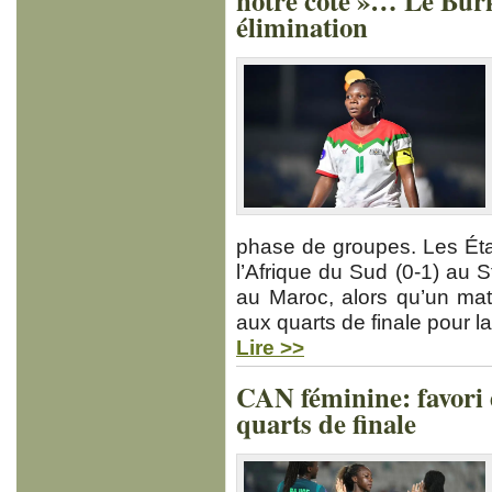
notre côté »… Le Bur
élimination
phase de groupes. Les Éta
l’Afrique du Sud (0-1) au
au Maroc, alors qu’un matc
aux quarts de finale pour la
Lire >>
CAN féminine: favori d
quarts de finale