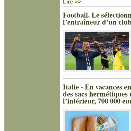
Lire >>
Football. Le sélectio
l’entraîneur d’un clu
Italie - En vacances e
des sacs hermétiques é
l’intérieur, 700 000 eu