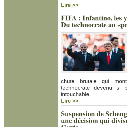
Lire >>
FIFA : Infantino, les 
Du technocrate au «p
chute brutale qui mont
technocrate devenu si pu
intouchable.
Lire >>
Suspension de Schenge
une décision qui divis