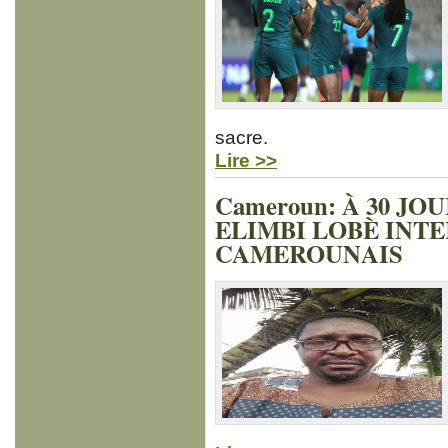
sacre.
Lire >>
Cameroun: À 30 JO
ELIMBI LOBÈ INT
CAMEROUNAIS