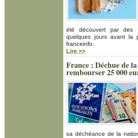
été découvert par des t
quelques jours avant la p
franceinfo.
Lire >>
France : Déchue de la n
rembourser 25 000 eu
sa déchéance de la nation