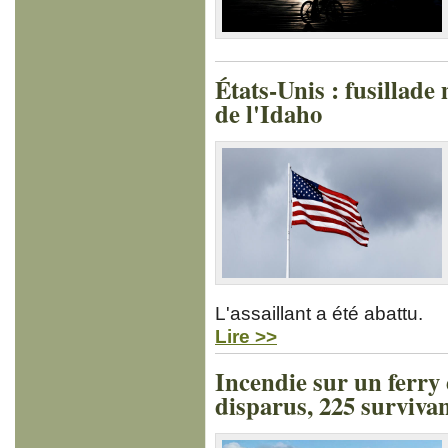
États-Unis : fusillade
de l'Idaho
L'assaillant a été abattu.
Lire >>
Incendie sur un ferry 
disparus, 225 surviva