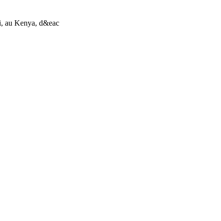
li, au Kenya, d&eac