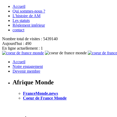
Accueil
Qui sommes-nous ?
L'histoire de AM
Les statuts
Règlement intérieur
contact
Nombre total de visites : 5439140
Aujourd'hui : 490
En ligne actuellement : 1
Accueil
Notre engagement
Devenir membre
Afrique Monde
FranceMonde.news
Coeur de France Monde