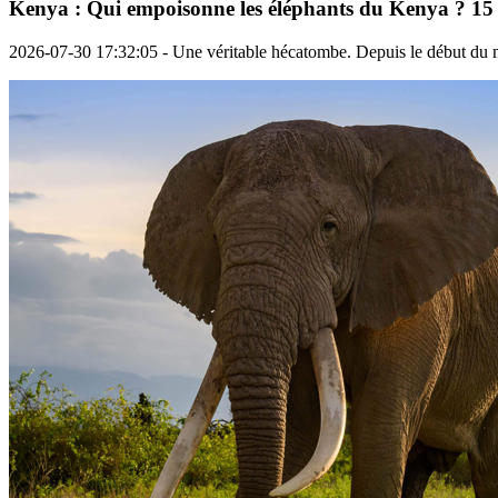
Kenya : Qui empoisonne les éléphants du Kenya ? 15
2026-07-30 17:32:05 - Une véritable hécatombe. Depuis le début du mo