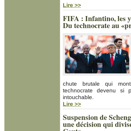
Lire >>
FIFA : Infantino, les 
Du technocrate au «p
chute brutale qui mont
technocrate devenu si pu
intouchable.
Lire >>
Suspension de Schenge
une décision qui divis