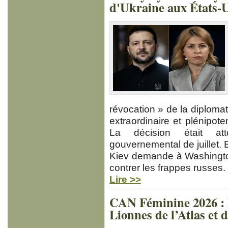
d'Ukraine aux États-
révocation » de la diploma
extraordinaire et plénipote
La décision était at
gouvernemental de juillet. E
Kiev demande à Washingto
contrer les frappes russes.
Lire >>
CAN Féminine 2026 : M
Lionnes de l’Atlas et 