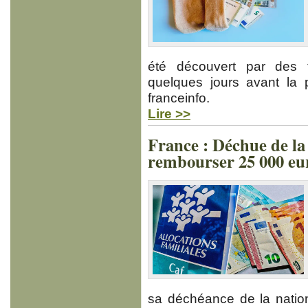
été découvert par des t
quelques jours avant la p
franceinfo.
Lire >>
France : Déchue de la n
rembourser 25 000 eu
sa déchéance de la nation