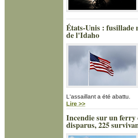
États-Unis : fusillade
de l'Idaho
L'assaillant a été abattu.
Lire >>
Incendie sur un ferry 
disparus, 225 surviva