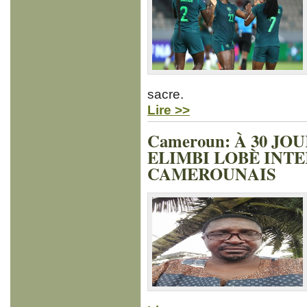
sacre.
Lire >>
Cameroun: À 30 JO
ELIMBI LOBÈ INT
CAMEROUNAIS