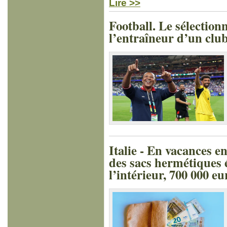
Lire >>
Football. Le sélectio
l’entraîneur d’un clu
Italie - En vacances e
des sacs hermétiques é
l’intérieur, 700 000 eu