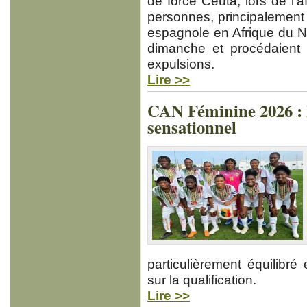
de force Ceuta, lors de l’a
personnes, principalement
espagnole en Afrique du No
dimanche et procédaient 
expulsions.
Lire >>
CAN Féminine 2026 : 
sensationnel
particulièrement équilibré
sur la qualification.
Lire >>