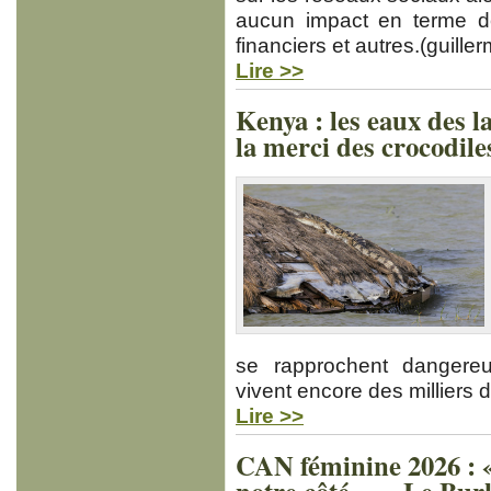
aucun impact en terme d
financiers et autres.(guil
Lire >>
Kenya : les eaux des l
la merci des crocodile
se rapprochent dangere
vivent encore des milliers 
Lire >>
CAN féminine 2026 : « 