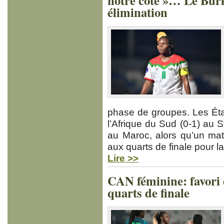
notre côté »… Le Bur
élimination
phase de groupes. Les Éta
l’Afrique du Sud (0-1) au
au Maroc, alors qu’un matc
aux quarts de finale pour la
Lire >>
CAN féminine: favori d
quarts de finale