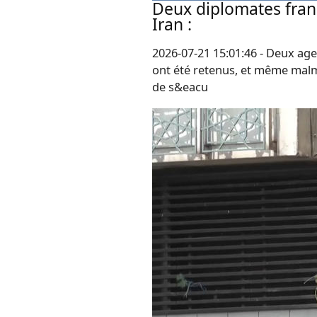
Deux diplomates fran
Iran :
2026-07-21 15:01:46 - Deux ag
ont été retenus, et même malme
de s&eacu