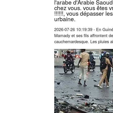
l'arabe d'Arabie Saoud
chez vous. vous êtes v
!!!!!!, vous dépasser l
urbaine.
2026-07-26 10:19:39 - En Guiné
Mamady et ses fils affrontent de
cauchemardesque. Les pluies a