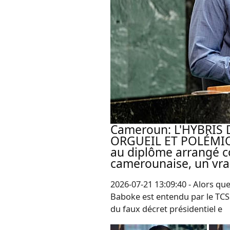
Cameroun: L'HYBRIS 
ORGUEIL ET POLÉMIQUE
au diplôme arrangé 
camerounaise, un vra
2026-07-21 13:09:40 - Alors qu
Baboke est entendu par le TCS 
du faux décret présidentiel e