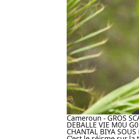
Cameroun - GROS SC
DEBALLE VIE M0U G0
CHANTAL BIYA SOUS
C’est le séisme sur la