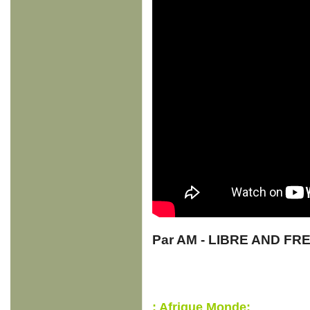
Par AM - LIBRE AND FR
: Afrique Monde: