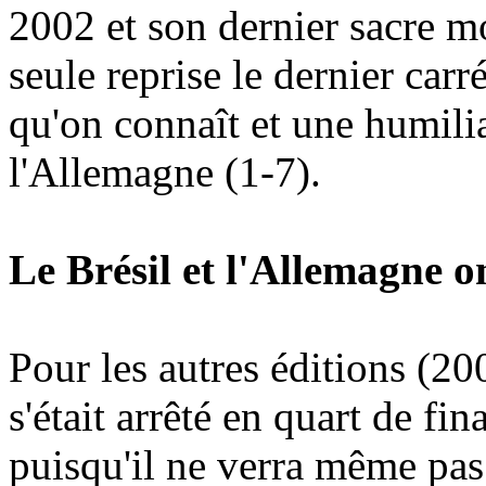
2002 et son dernier sacre mo
seule reprise le dernier carr
qu'on connaît et une humil
l'Allemagne (1-7).
Le Brésil et l'Allemagne o
Pour les autres éditions (20
s'était arrêté en quart de fin
puisqu'il ne verra même pas