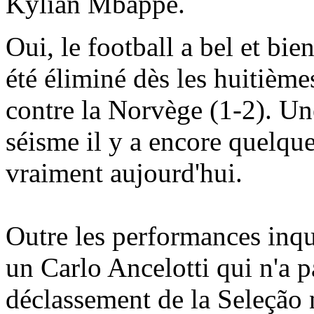
Kylian Mbappé.
Oui, le football a bel et bie
été éliminé dès les huitièm
contre la Norvège (1-2). Une
séisme il y a encore quelque
vraiment aujourd'hui.
Outre les performances inqu
un Carlo Ancelotti qui n'a p
déclassement de la Seleção 