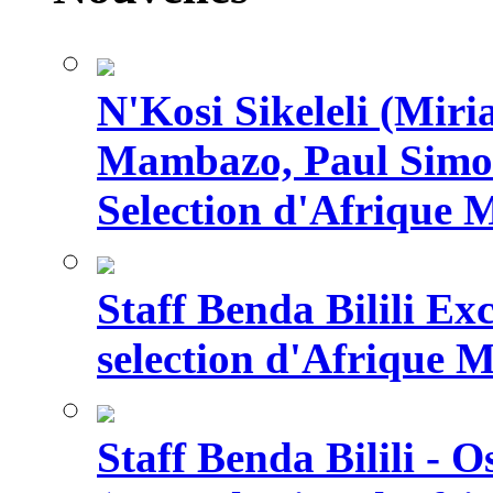
N'Kosi Sikeleli (Mi
Mambazo, Paul Simo
Selection d'Afrique 
Staff Benda Bilili Ex
selection d'Afrique 
Staff Benda Bilili -