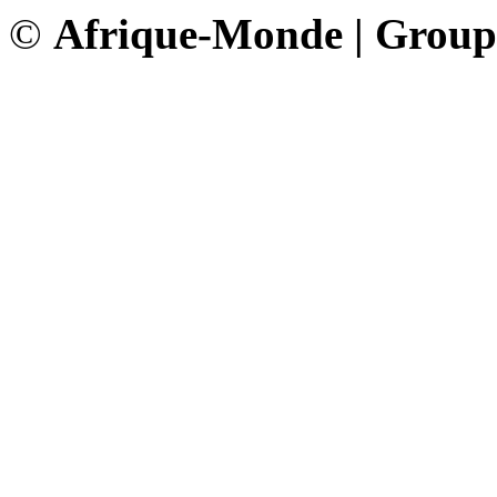
©
Afrique-Monde | Grou