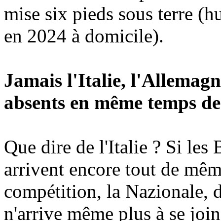
mise six pieds sous terre (h
en 2024 à domicile).
Jamais l'Italie, l'Allemagne
absents en même temps des
Que dire de l'Italie ? Si les
arrivent encore tout de même
compétition, la Nazionale, d
n'arrive même plus à se join