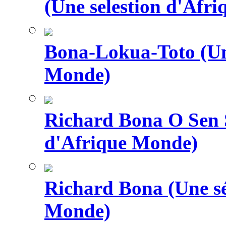
(Une selestion d'Afr
Bona-Lokua-Toto (Une
Monde)
Richard Bona O Sen S
d'Afrique Monde)
Richard Bona (Une sé
Monde)