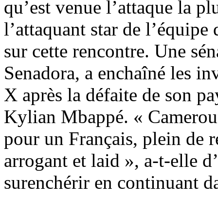
qu’est venue l’attaque la pl
l’attaquant star de l’équipe
sur cette rencontre. Une sé
Senadora, a enchaîné les in
X après la défaite de son pa
Kylian Mbappé. « Camerounai
pour un Français, plein de 
arrogant et laid », a-t-elle 
surenchérir en continuant da