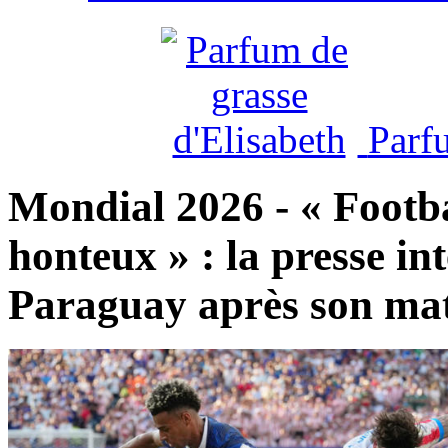
Parf
Mondial 2026 - « Footba
honteux » : la presse int
Paraguay après son mat