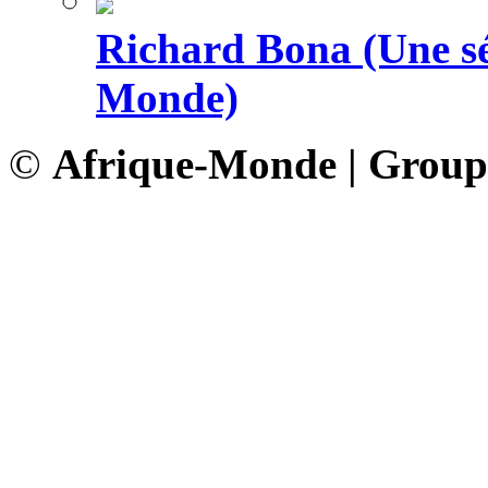
Richard Bona (Une sé
Monde)
©
Afrique-Monde | Grou