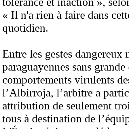
tolérance et inaction », selo
« Il n'a rien à faire dans c
quotidien.
Entre les gestes dangereux n
paraguayennes sans grande 
comportements virulents des
l’Albirroja, l’arbitre a part
attribution de seulement tr
tous à destination de l’équi