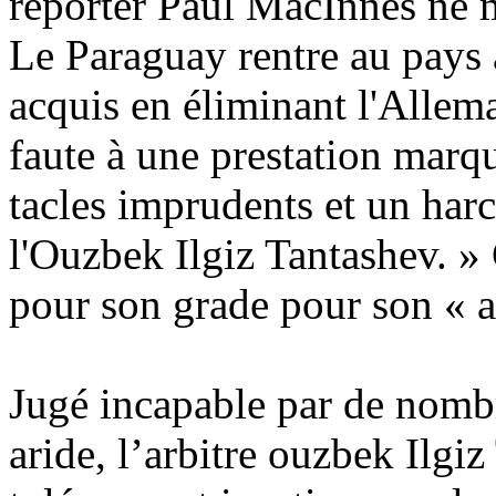
reporter Paul MacInnes ne 
Le Paraguay rentre au pays a
acquis en éliminant l'Allema
faute à une prestation marq
tacles imprudents et un harc
l'Ouzbek Ilgiz Tantashev. »
pour son grade pour son « a
Jugé incapable par de nomb
aride, l’arbitre ouzbek Ilgi