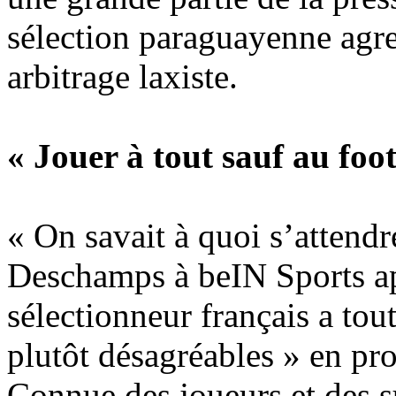
sélection paraguayenne agres
arbitrage laxiste.
« Jouer à tout sauf au foot
« On savait à quoi s’attendr
Deschamps à beIN Sports ap
sélectionneur français a tou
plutôt désagréables » en pr
Connue des joueurs et des s