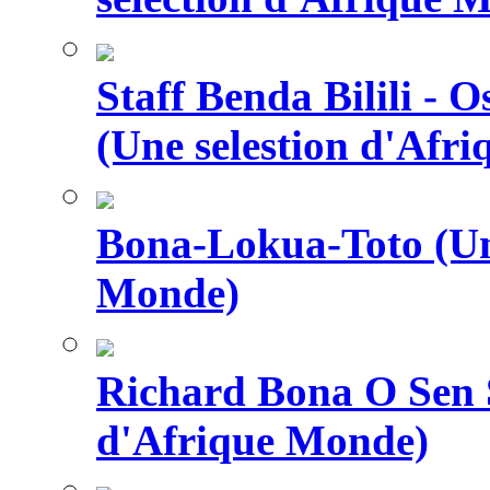
Staff Benda Bilili -
(Une selestion d'Afr
Bona-Lokua-Toto (Une
Monde)
Richard Bona O Sen S
d'Afrique Monde)