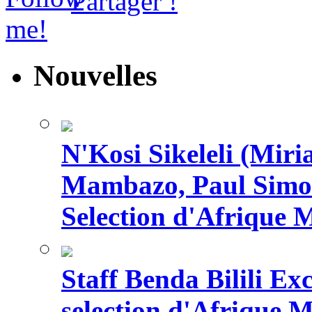
Partager !
Nouvelles
N'Kosi Sikeleli (Mi
Mambazo, Paul Simo
Selection d'Afrique 
Staff Benda Bilili Ex
selection d'Afrique 