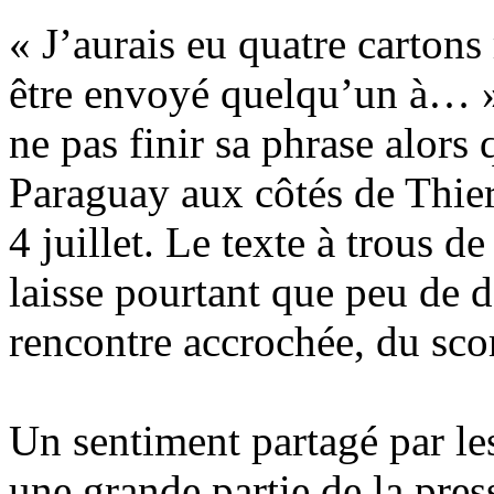
« J’aurais eu quatre cartons
être envoyé quelqu’un à… »
ne pas finir sa phrase alors 
Paraguay aux côtés de Thie
4 juillet. Le texte à trous d
laisse pourtant que peu de d
rencontre accrochée, du sco
Un sentiment partagé par les
une grande partie de la pres