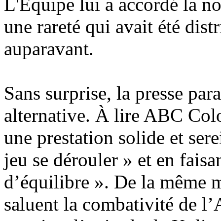
L'Équipe lui a accordé la n
une rareté qui avait été dis
auparavant.
Sans surprise, la presse par
alternative. À lire ABC Colo
une prestation solide et sere
jeu se dérouler » et en faisa
d’équilibre ». De la même m
saluent la combativité de l’A