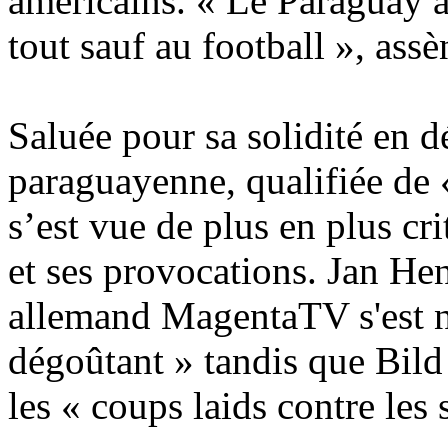
américains. « Le Paraguay a
tout sauf au football », ass
Saluée pour sa solidité en d
paraguayenne, qualifiée de 
s’est vue de plus en plus cr
et ses provocations. Jan He
allemand MagentaTV s'est n
dégoûtant » tandis que Bild a
les « coups laids contre les 