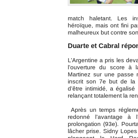
match haletant. Les ins
héroïque, mais ont fini p
malheureux but contre s
Duarte et Cabral répo
L’Argentine a pris les dev
l’ouverture du score à 
Martinez sur une passe m
inscrit son 7e but de la 
d’être intimidé, a égalis
relançant totalement la ren
Après un temps réglemen
redonné l’avantage à l
prolongation (93e). Pourt
lâcher prise. Sidny Lopes