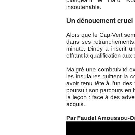
plongeant le Hard R
insoutenable.
Un dénouement cruel 
Alors que le Cap-Vert sem
dans ses retranchements,
minute, Diney a inscrit 
offrant la qualification au
Malgré une combativité ex
les insulaires quittent la
avoir tenu tête à l’un des 
poursuit son parcours en h
la leçon : face à des adve
acquis.
Par Faudel Amoussou-O