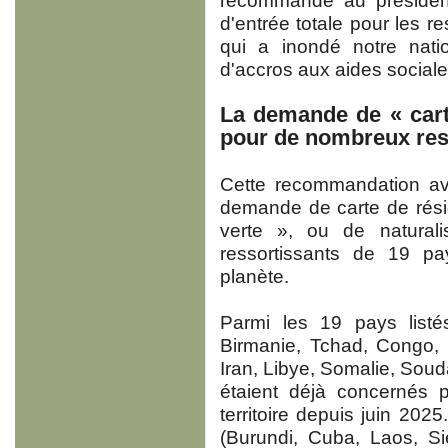
recommandé au président
d'entrée totale pour les 
qui a inondé notre nati
d'accros aux aides sociale
La demande de « cart
pour de nombreux res
Cette recommandation avai
demande de carte de rési
verte », ou de naturali
ressortissants de 19 p
planète.
Parmi les 19 pays listés
Birmanie, Tchad, Congo, G
Iran, Libye, Somalie, Soud
étaient déjà concernés p
territoire depuis juin 2025
(Burundi, Cuba, Laos, Si