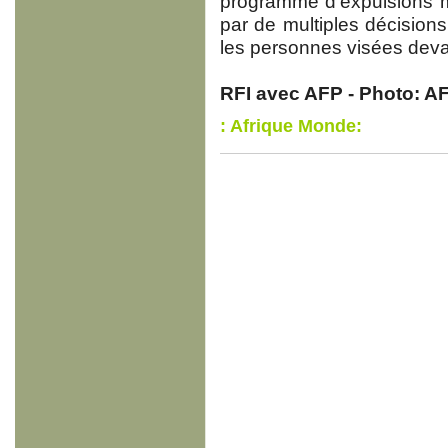
programme d'expulsions m
par de multiples décision
les personnes visées devaie
RFI avec AFP - Photo: 
: Afrique Monde: