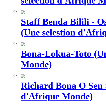
selection d'Afrique 
Staff Benda Bilili -
(Une selestion d'Afr
Bona-Lokua-Toto (Une
Monde)
Richard Bona O Sen S
d'Afrique Monde)