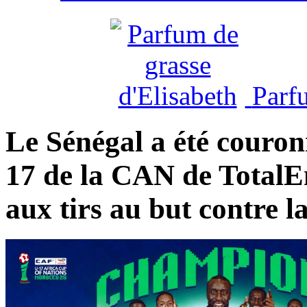
Parf
Le Sénégal a été couro
17 de la CAN de TotalEn
aux tirs au but contre l