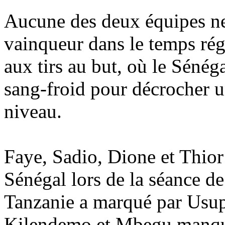
Aucune des deux équipes ne
vainqueur dans le temps régl
aux tirs au but, où le Sénég
sang-froid pour décrocher u
niveau.
Faye, Sadio, Dione et Thior
Sénégal lors de la séance de 
Tanzanie a marqué par Usup
Kilendemo et Mbegu manquer