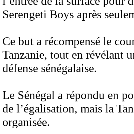
l’entrée de la surface pour
Serengeti Boys après seulem
Ce but a récompensé le coura
Tanzanie, tout en révélant u
défense sénégalaise.
Le Sénégal a répondu en pou
de l’égalisation, mais la Ta
organisée.