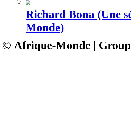
Richard Bona (Une sé
Monde)
©
Afrique-Monde | Grou