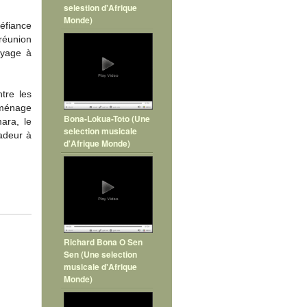
selestion d'Afrique
Monde)
éfiance
réunion
oyage à
tre les
 ménage
Bona-Lokua-Toto (Une
ara, le
selection musicale
sadeur à
d'Afrique Monde)
Richard Bona O Sen
Sen (Une selection
musicale d'Afrique
Monde)