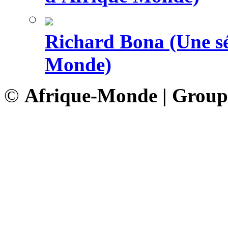
Richard Bona (Une sé
Monde)
©
Afrique-Monde | Grou