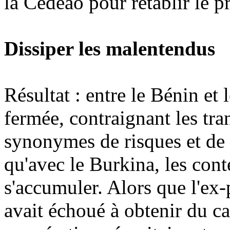
la Cédéao pour rétablir le 
Dissiper les malentendus
Résultat : entre le Bénin et l
fermée, contraignant les tra
synonymes de risques et de
qu'avec le Burkina, les con
s'accumuler. Alors que l'ex-
avait échoué à obtenir du c