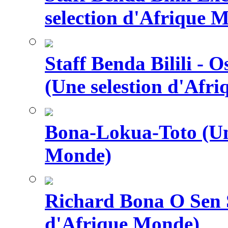
selection d'Afrique 
Staff Benda Bilili -
(Une selestion d'Afr
Bona-Lokua-Toto (Une
Monde)
Richard Bona O Sen S
d'Afrique Monde)