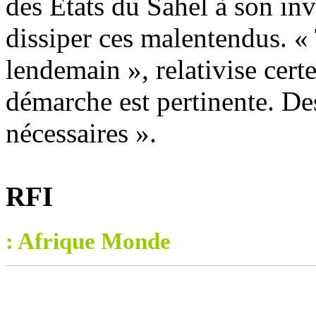
des États du Sahel à son inv
dissiper ces malentendus. « 
lendemain », relativise cert
démarche est pertinente. Des
nécessaires ».
RFI
: Afrique Monde