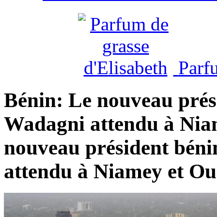
Parf
Bénin: Le nouveau prés
Wadagni attendu à Nia
nouveau président bén
attendu à Niamey et O