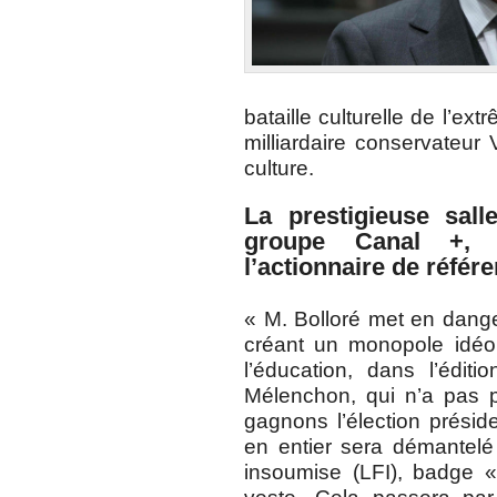
bataille culturelle de l’ex
milliardaire conservateur 
culture.
La prestigieuse sall
groupe Canal +, 
l’actionnaire de référ
« M. Bolloré met en dange
créant un monopole idéol
l’éducation, dans l’édit
Mélenchon, qui n’a pas p
gagnons l’élection préside
en entier sera démantelé
insoumise (LFI), badge «