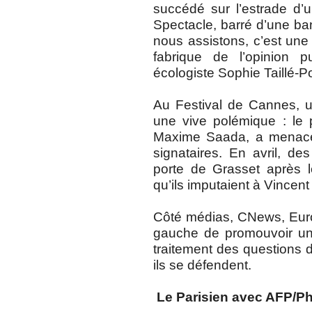
succédé sur l’estrade d
Spectacle, barré d’une ban
nous assistons, c’est une
fabrique de l’opinion 
écologiste Sophie Taillé-Po
Au Festival de Cannes, u
une vive polémique : le 
Maxime Saada, a menacé 
signataires. En avril, de
porte de Grasset après 
qu’ils imputaient à Vincent
Côté médias, CNews, Euro
gauche de promouvoir une
traitement des questions d
ils se défendent.
Le Parisien avec AFP/