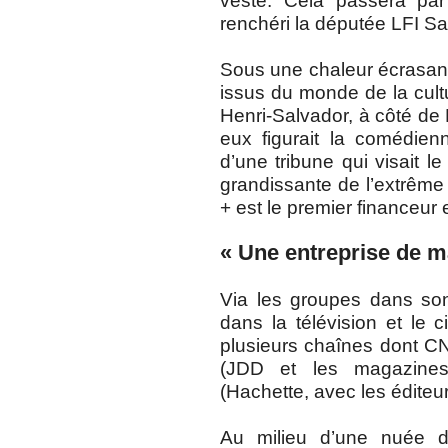
veste. Cela passera par 
renchéri la députée LFI Sa
Sous une chaleur écrasant
issus du monde de la cult
Henri-Salvador, à côté de 
eux figurait la comédien
d’une tribune qui visait le
grandissante de l’extrême
+ est le premier financeur
« Une entreprise de 
Via les groupes dans son
dans la télévision et le 
plusieurs chaînes dont CN
(JDD et les magazines
(Hachette, avec les éditeu
Au milieu d’une nuée de