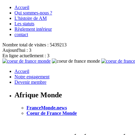
Accueil
Qui sommes-nous ?
L'histoire de AM
Les statuts
Règlement intérieur
contact
Nombre total de visites : 5439213
Aujourd'hui : 3
En ligne actuellement : 3
Accueil
Notre engagement
Devenir membre
Afrique Monde
FranceMonde.news
Coeur de France Monde