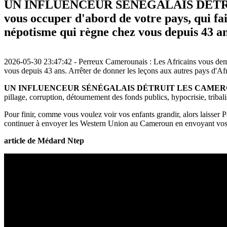
UN INFLUENCEUR SÉNÉGALAIS DÉTRUIT 
vous occuper d'abord de votre pays, qui fai
népotisme qui règne chez vous depuis 43 an
2026-05-30 23:47:42 - Perreux Camerounais : Les Africains vous deman
vous depuis 43 ans. Arrêter de donner les leçons aux autres pays d'A
UN INFLUENCEUR SÉNÉGALAIS DÉTRUIT LES CAMER
pillage, corruption, détournement des fonds publics, hypocrisie, triba
Pour finir, comme vous voulez voir vos enfants grandir, alors laisser 
continuer à envoyer les Western Union au Cameroun en envoyant vos frip
article de Médard Ntep