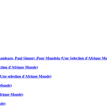
Mambazo, Paul Simon) .Pour Mandela (Une Selection d'Afrique M
ection d'Afrique Monde)
(Une selestion d'Afrique Monde)
 Monde)
Afrique Monde)
nde)