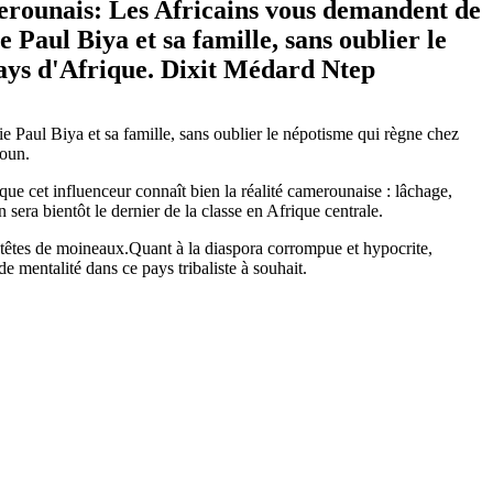
is: Les Africains vous demandent de
 Paul Biya et sa famille, sans oublier le
pays d'Afrique. Dixit Médard Ntep
Paul Biya et sa famille, sans oublier le népotisme qui règne chez
roun.
e cet influenceur connaît bien la réalité camerounaise : lâchage,
sera bientôt le dernier de la classe en Afrique centrale.
s têtes de moineaux.Quant à la diaspora corrompue et hypocrite,
 mentalité dans ce pays tribaliste à souhait.