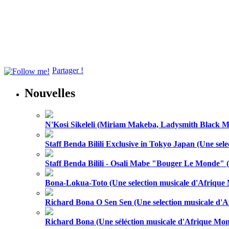
Partager !
Nouvelles
N'Kosi Sikeleli (Miriam Makeba, Ladysmith Black 
Staff Benda Bilili Exclusive in Tokyo Japan (Une sel
Staff Benda Bilili - Osali Mabe "Bouger Le Monde" 
Bona-Lokua-Toto (Une selection musicale d'Afrique
Richard Bona O Sen Sen (Une selection musicale d'
Richard Bona (Une séléction musicale d'Afrique Mo