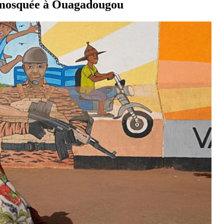
e mosquée à Ouagadougou