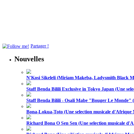
Partager !
Nouvelles
N'Kosi Sikeleli (Miriam Makeba, Ladysmith Black 
Staff Benda Bilili Exclusive in Tokyo Japan (Une sel
Staff Benda Bilili - Osali Mabe "Bouger Le Monde" 
Bona-Lokua-Toto (Une selection musicale d'Afrique
Richard Bona O Sen Sen (Une selection musicale d'