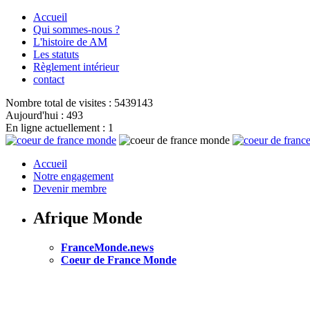
Accueil
Qui sommes-nous ?
L'histoire de AM
Les statuts
Règlement intérieur
contact
Nombre total de visites : 5439143
Aujourd'hui : 493
En ligne actuellement : 1
Accueil
Notre engagement
Devenir membre
Afrique Monde
FranceMonde.news
Coeur de France Monde