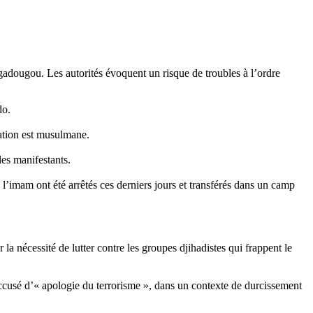
adougou. Les autorités évoquent un risque de troubles à l’ordre
do.
lation est musulmane.
les manifestants.
 l’imam ont été arrêtés ces derniers jours et transférés dans un camp
la nécessité de lutter contre les groupes djihadistes qui frappent le
 accusé d’« apologie du terrorisme », dans un contexte de durcissement