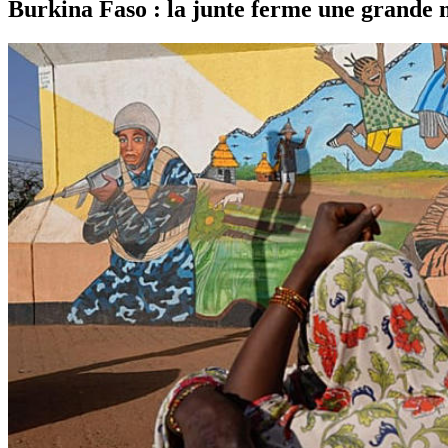
Burkina Faso : la junte ferme une grand