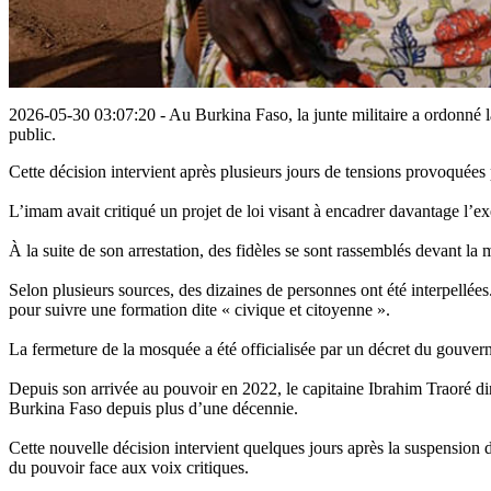
2026-05-30 03:07:20 - Au Burkina Faso, la junte militaire a ordonné 
public.
Cette décision intervient après plusieurs jours de tensions provoquées
L’imam avait critiqué un projet de loi visant à encadrer davantage l’e
À la suite de son arrestation, des fidèles se sont rassemblés devant la 
Selon plusieurs sources, des dizaines de personnes ont été interpellées
pour suivre une formation dite « civique et citoyenne ».
La fermeture de la mosquée a été officialisée par un décret du gouve
Depuis son arrivée au pouvoir en 2022, le capitaine Ibrahim Traoré dirig
Burkina Faso depuis plus d’une décennie.
Cette nouvelle décision intervient quelques jours après la suspension d
du pouvoir face aux voix critiques.