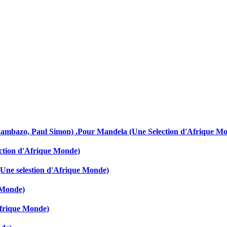
Mambazo, Paul Simon) .Pour Mandela (Une Selection d'Afrique M
ection d'Afrique Monde)
(Une selestion d'Afrique Monde)
 Monde)
Afrique Monde)