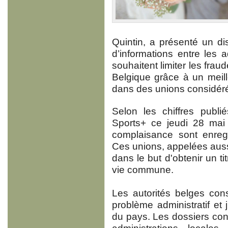
Quintin, a présenté un dis
d’informations entre les a
souhaitent limiter les fra
Belgique grâce à un meil
dans des unions considér
Selon les chiffres publ
Sports+ ce jeudi 28 mai
complaisance sont enreg
Ces unions, appelées auss
dans le but d'obtenir un ti
vie commune.
Les autorités belges c
problème administratif et j
du pays. Les dossiers con