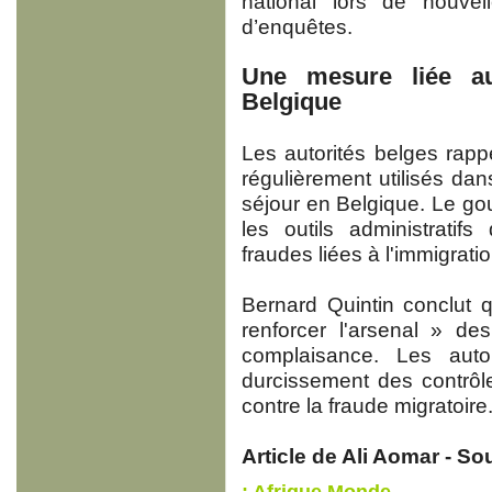
national lors de nouvel
d’enquêtes.
Une mesure liée a
Belgique
Les autorités belges rapp
régulièrement utilisés da
séjour en Belgique. Le go
les outils administratifs
fraudes liées à l'immigratio
Bernard Quintin conclut 
renforcer l'arsenal » de
complaisance. Les autor
durcissement des contrôle
contre la fraude migratoire
Article de Ali Aomar - So