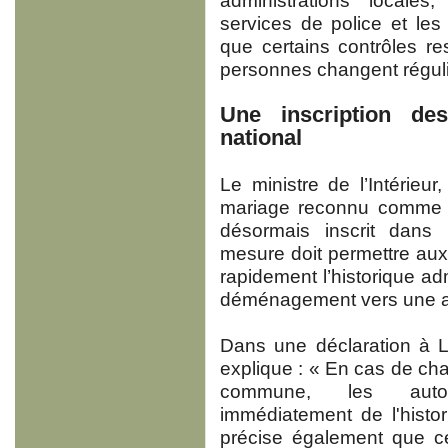
administrations local
services de police et le
que certains contrôles res
personnes changent réguli
Une inscription de
national
Le ministre de l’Intérieu
mariage reconnu comme 
désormais inscrit dans 
mesure doit permettre aux
rapidement l’historique ad
déménagement vers une a
Dans une déclaration à L
explique : « En cas de ch
commune, les autori
immédiatement de l'histo
précise également que c