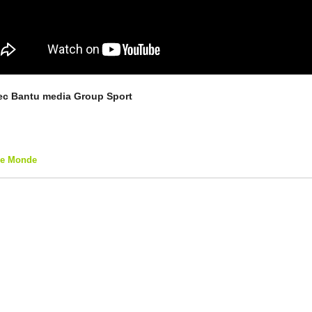
c Bantu media Group Sport
que Monde