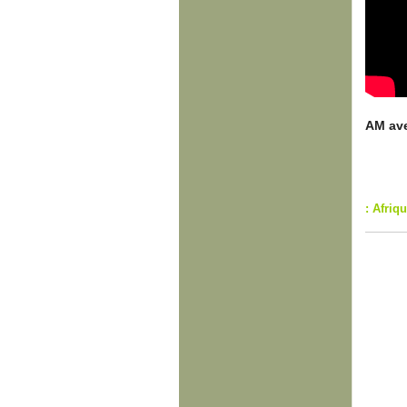
AM ave
: Afri