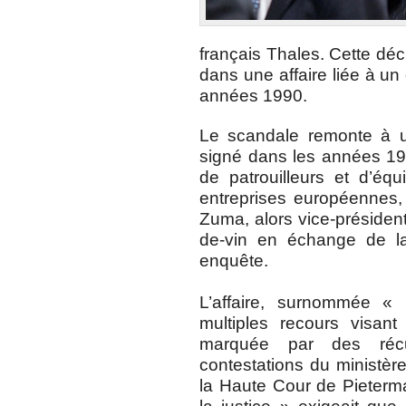
français Thales. Cette déci
dans une affaire liée à u
années 1990.
Le scandale remonte à un
signé dans les années 19
de patrouilleurs et d’éq
entreprises européennes,
Zuma, alors vice-président
de-vin en échange de la
enquête.
L’affaire, surnommée «
multiples recours visant
marquée par des récu
contestations du ministère
la Haute Cour de Pietermar