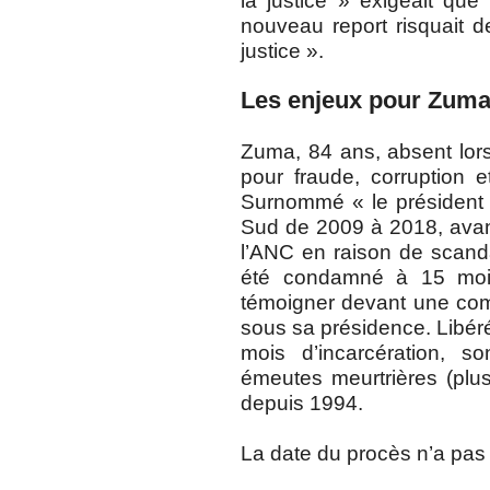
la justice » exigeait que 
nouveau report risquait de
justice ».
Les enjeux pour Zuma
Zuma, 84 ans, absent lors
pour fraude, corruption e
Surnommé « le président T
Sud de 2009 à 2018, avant
l’ANC en raison de scanda
été condamné à 15 mois
témoigner devant une com
sous sa présidence. Libér
mois d’incarcération, s
émeutes meurtrières (plus
depuis 1994.
La date du procès n’a pas 