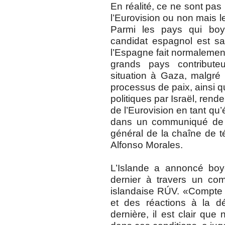
En réalité, ce ne sont pas 
l’Eurovision ou non mais l
Parmi les pays qui boyc
candidat espagnol est sa
l’Espagne fait normalement
grands pays contributeu
situation à Gaza, malgré 
processus de paix, ainsi qu
politiques par Israël, rende
de l’Eurovision en tant qu
dans un communiqué de p
général de la chaîne de 
Alfonso Morales.
L’Islande a annoncé boyc
dernier à travers un com
islandaise RÚV. «Compte 
et des réactions à la d
dernière, il est clair que 