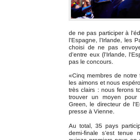
de ne pas participer à l’é
l’Espagne, l’Irlande, les P
choisi de ne pas envoye
d’entre eux (l’Irlande, l’E
pas le concours.
«Cinq membres de notre f
les aimons et nous espér
très clairs : nous ferons 
trouver un moyen pour q
Green, le directeur de l’
presse à Vienne.
Au total, 35 pays partic
demi-finale s’est tenue 