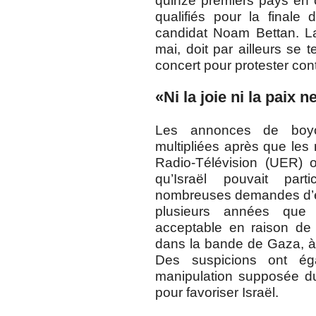
quinze premiers pays en c
qualifiés pour la finale
candidat Noam Bettan. La 
mai, doit par ailleurs se 
concert pour protester cont
«Ni la joie ni la paix 
Les annonces de boyco
multipliées après que le
Radio-Télévision (UER) o
qu’Israël pouvait par
nombreuses demandes d’ex
plusieurs années que 
acceptable en raison de
dans la bande de Gaza, à
Des suspicions ont ég
manipulation supposée du
pour favoriser Israël.