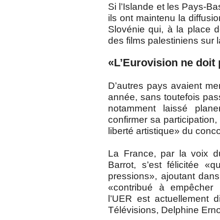
Si l’Islande et les Pays-Ba
ils ont maintenu la diffus
Slovénie qui, à la place d
des films palestiniens sur
«L’Eurovision ne doit 
D’autres pays avaient men
année, sans toutefois passe
notamment laissé plane
confirmer sa participation, 
liberté artistique» du conc
La France, par la voix d
Barrot, s’est félicitée «
pressions», ajoutant dan
«contribué à empêcher u
l’UER est actuellement d
Télévisions, Delphine Erno