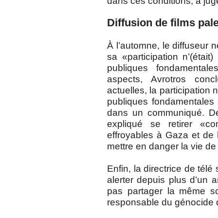
dans ces conditions, a jug
Diffusion de films pal
À l’automne, le diffuseur 
sa «participation n’(étai
publiques fondamental
aspects, Avrotros conc
actuelles, la participation
publiques fondamentales de
dans un communiqué. De 
expliqué se retirer «
effroyables à Gaza et de 
mettre en danger la vie de 
Enfin, la directrice de tél
alerter depuis plus d’un 
pas partager la même sc
responsable du génocide 