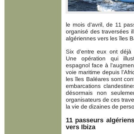
le mois d'avril, de 11 pa
organisé des traversées il
algériennes vers les îles 
Six d’entre eux ont déjà 
Une opération qui illus
espagnol face à l’augment
voie maritime depuis l’Afr
les îles Baléares sont co
embarcations clandestine
désormais non seulemen
organisateurs de ces trav
la vie de dizaines de pers
11 passeurs algériens
vers Ibiza