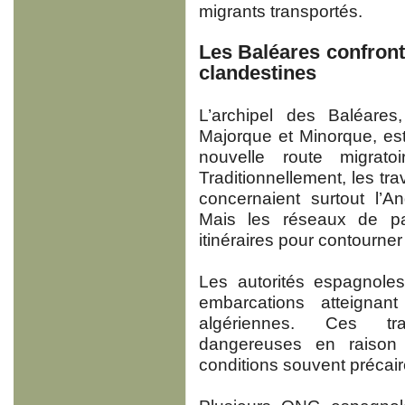
migrants transportés.
Les Baléares confront
clandestines
L’archipel des Baléare
Majorque et Minorque, es
nouvelle route migrato
Traditionnellement, les tr
concernaient surtout l’A
Mais les réseaux de pa
itinéraires pour contourner
Les autorités espagnole
embarcations atteignan
algériennes. Ces tra
dangereuses en raison
conditions souvent précair