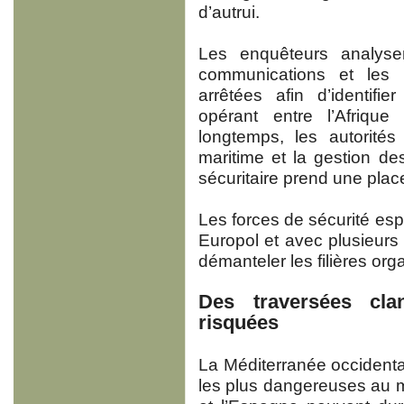
d’autrui.
Les enquêteurs analyse
communications et les c
arrêtées afin d’identifi
opérant entre l’Afriqu
longtemps, les autorités 
maritime et la gestion de
sécuritaire prend une plac
Les forces de sécurité es
Europol et avec plusieurs
démanteler les filières org
Des traversées cla
risquées
La Méditerranée occidental
les plus dangereuses au m