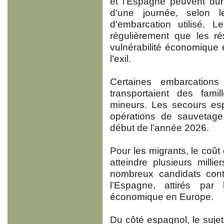
et l’Espagne peuvent dur
d’une journée, selon 
d’embarcation utilisé. L
régulièrement que les ré
vulnérabilité économique
l’exil.
Certaines embarcations
transportaient des fam
mineurs. Les secours esp
opérations de sauvetage
début de l’année 2026.
Pour les migrants, le coût
atteindre plusieurs milli
nombreux candidats conti
l’Espagne, attirés par l
économique en Europe.
Du côté espagnol, le sujet