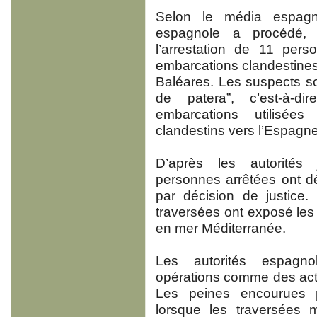
Selon le média espagn
espagnole a procédé, 
l’arrestation de 11 pers
embarcations clandestines 
Baléares. Les suspects s
de patera”, c’est-à-d
embarcations utilisée
clandestins vers l’Espagne
D’après les autorités 
personnes arrêtées ont dé
par décision de justice
traversées ont exposé les
en mer Méditerranée.
Les autorités espagno
opérations comme des activ
Les peines encourues 
lorsque les traversées 