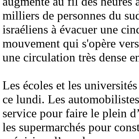
augmenté au fil des heures 
milliers de personnes du su
israéliens à évacuer une cin
mouvement qui s'opère vers 
une circulation très dense en
Les écoles et les universités
ce lundi. Les automobilistes 
service pour faire le plein 
les supermarchés pour const