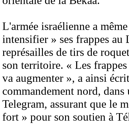
orientale de la Bekaa.
L'armée israélienne a même 
intensifier » ses frappes au
représailles de tirs de roqu
son territoire. « Les frappes
va augmenter », a ainsi écri
commandement nord, dans 
Telegram, assurant que le m
fort » pour son soutien à Té