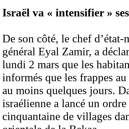
Israël va « intensifier » se
De son côté, le chef d’état-m
général Eyal Zamir, a décla
lundi 2 mars que les habitan
informés que les frappes au
au moins quelques jours. Da
israélienne a lancé un ordr
cinquantaine de villages dan