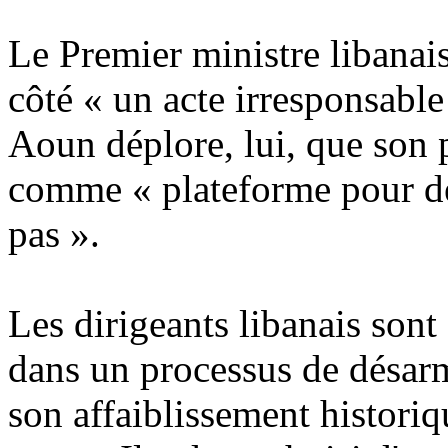
Le Premier ministre libana
côté « un acte irresponsabl
Aoun déplore, lui, que son p
comme « plateforme pour de
pas ».
Les dirigeants libanais sont
dans un processus de désa
son affaiblissement historiq