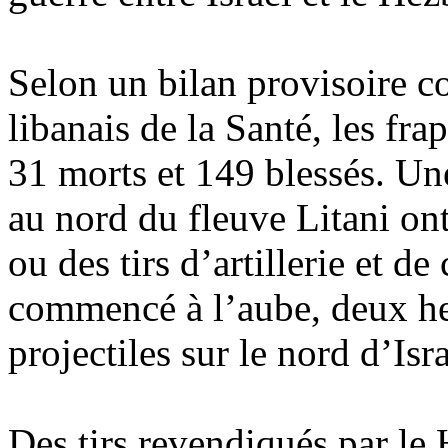
Selon un bilan provisoire 
libanais de la Santé, les fra
31 morts et 149 blessés. Une
au nord du fleuve Litani ont
ou des tirs d’artillerie et de
commencé à l’aube, deux heu
projectiles sur le nord d’Isr
Des tirs revendiqués par le