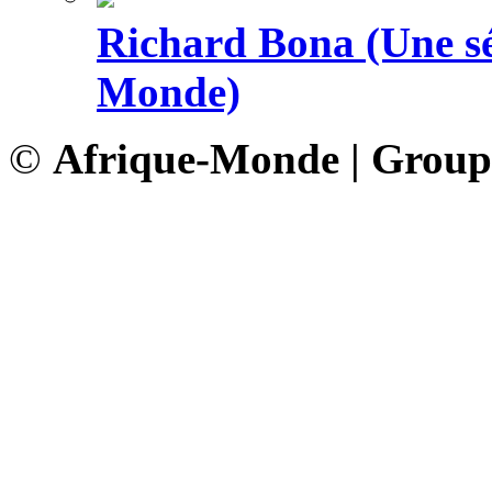
Richard Bona (Une sé
Monde)
©
Afrique-Monde | Grou