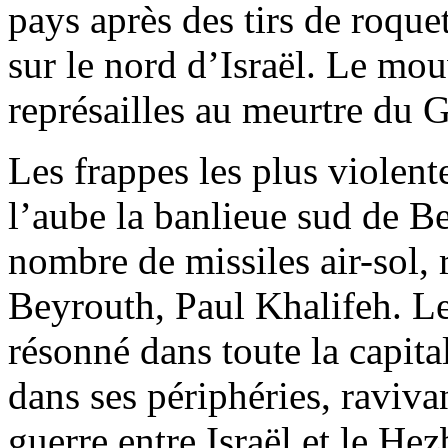
pays après des tirs de roque
sur le nord d’Israël. Le mo
représailles au meurtre du
Les frappes les plus violent
l’aube la banlieue sud de B
nombre de missiles air-sol,
Beyrouth, Paul Khalifeh. Le
résonné dans toute la capital
dans ses périphéries, raviva
guerre entre Israël et le He