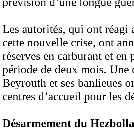
prévision d’une longue guer
Les autorités, qui ont réagi 
cette nouvelle crise, ont a
réserves en carburant et en 
période de deux mois. Une 
Beyrouth et ses banlieues on
centres d’accueil pour les d
Désarmement du Hezboll