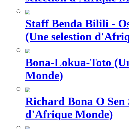
Staff Benda Bilili -
(Une selestion d'Afr
Bona-Lokua-Toto (Une
Monde)
Richard Bona O Sen S
d'Afrique Monde)