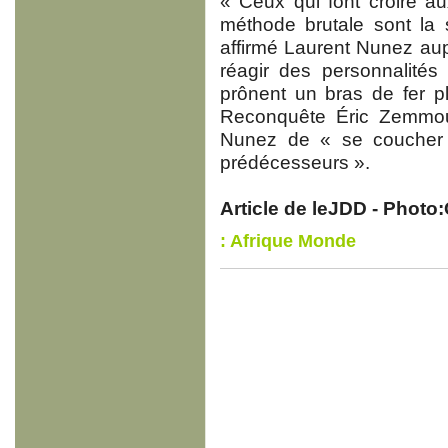
« Ceux qui font croire au
méthode brutale sont la 
affirmé Laurent Nunez aup
réagir des personnalités
prônent un bras de fer p
Reconquête Éric Zemmour
Nunez de « se coucher 
prédécesseurs ».
Article de leJDD - Photo
: Afrique Monde