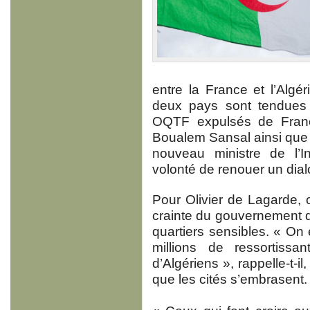
entre la France et l’Algér
deux pays sont tendues 
OQTF expulsés de France
Boualem Sansal ainsi que d
nouveau ministre de l’I
volonté de renouer un dial
Pour Olivier de Lagarde, c
crainte du gouvernement d
quartiers sensibles. « On 
millions de ressortiss
d’Algériens », rappelle-t-il
que les cités s’embrasent.