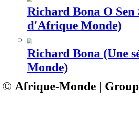
Richard Bona O Sen S
d'Afrique Monde)
Richard Bona (Une sé
Monde)
©
Afrique-Monde | Grou