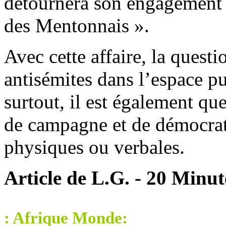
détournera son engagement n
des Mentonnais ».
Avec cette affaire, la quest
antisémites dans l’espace p
surtout, il est également qu
de campagne et de démocrati
physiques ou verbales.
Article de L.G. - 20 Minut
: Afrique Monde: