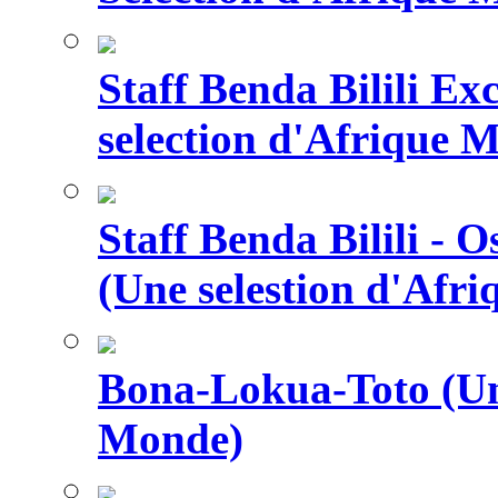
Staff Benda Bilili Ex
selection d'Afrique 
Staff Benda Bilili -
(Une selestion d'Afr
Bona-Lokua-Toto (Une
Monde)