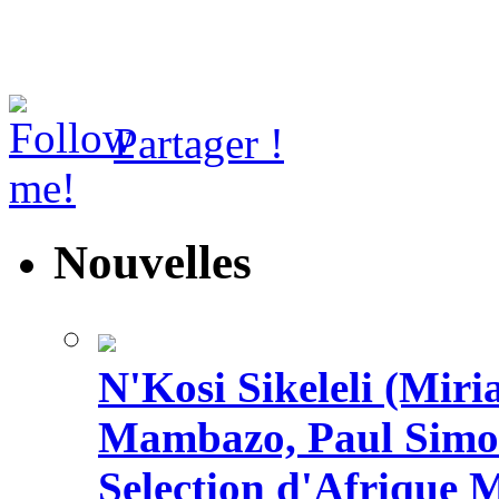
Partager !
Nouvelles
N'Kosi Sikeleli (Mi
Mambazo, Paul Simo
Selection d'Afrique 