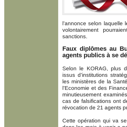
l’annonce selon laquelle 
volontairement pourraie
sanctions.
Faux diplômes au Bu
agents publics à se 
Selon le KORAG, plus de
issus d’institutions stra
les ministères de la Santé,
l’Economie et des Financ
minutieusement examinés.
cas de falsifications ont d
révocation de 21 agents pu
Cette opération qui va se