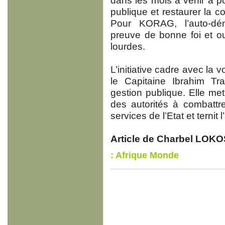
dans les mois à venir a pou
publique et restaurer la co
Pour KORAG, l’auto-déno
preuve de bonne foi et o
lourdes.
L’initiative cadre avec la 
le Capitaine Ibrahim Trao
gestion publique. Elle me
des autorités à combattre
services de l’Etat et ternit
Article de Charbel LOKO
: Afrique Monde