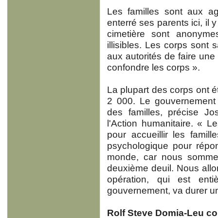
Les familles sont aux a
enterré ses parents ici, il
cimetière sont anonyme
illisibles. Les corps so
aux autorités de faire une
confondre les corps ».
La plupart des corps ont é
2 000. Le gouvernement
des familles, précise Jo
l'Action humanitaire. « L
pour accueillir les famil
psychologique pour répon
monde, car nous somme
deuxième deuil. Nous allo
opération, qui est ent
gouvernement, va durer u
Rolf Steve Domia-Leu co