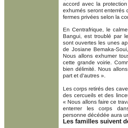
accord avec la protection
exhumés seront enterrés 
fermes privées selon la c
En Centrafrique, le calm
Bangui, est troublé par 
sont ouvertes les unes apr
de Josiane Bemaka-Soui, 
Nous allons exhumer tous
cette grande voirie. Com
bien délimité. Nous allon
part et d'autres ».
Les corps retirés des ca
des cercueils et des linc
« Nous allons faire ce trav
enterrer les corps d
personne décédée aura u
Les familles suivent d