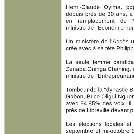
Henri-Claude Oyima, p
depuis près de 30 ans, a
en remplacement de 
ministre de l'Economie num
Un ministère de l'Accès un
crée avec à sa tête Phili
La seule femme candidate 
Zenaba Gninga Chaning, a
ministre de l'Entrepreuna
Tombeur de la "dynastie 
Gabon, Brice Oligui Nguema
avec 94,85% des voix. Il
près de Libreville devant 
Les élections locales et 
septembre et mi-octobre 