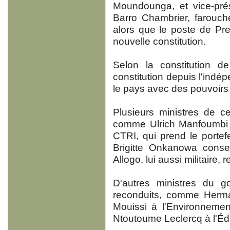
Moundounga, et vice-pré
Barro Chambrier, farouch
alors que le poste de Pre
nouvelle constitution.
Selon la constitution d
constitution depuis l'indé
le pays avec des pouvoirs 
Plusieurs ministres de c
comme Ulrich Manfoumbi 
CTRI, qui prend le portef
Brigitte Onkanowa conse
Allogo, lui aussi militaire,
D'autres ministres du g
reconduits, comme Herman
Mouissi à l'Environnemen
Ntoutoume Leclercq à l'Éd