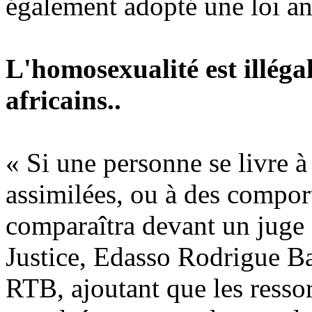
également adopté une loi a
L'homosexualité est illéga
africains..
« Si une personne se livre 
assimilées, ou à des compor
comparaîtra devant un juge »
Justice, Edasso Rodrigue Ba
RTB, ajoutant que les ressor