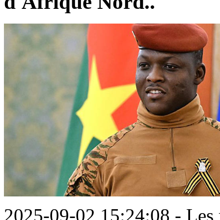
d'Afrique Nord..
2025-09-02 15:24:08 - Les 