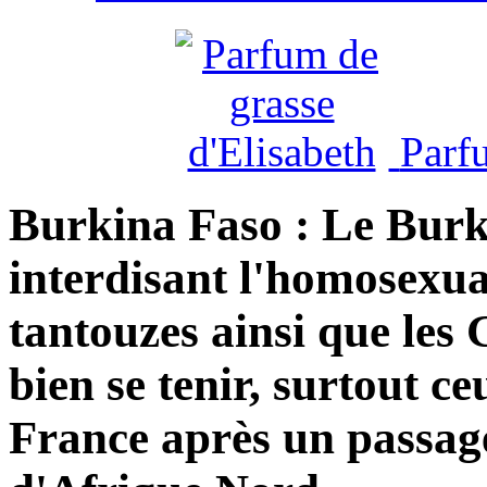
Parf
Burkina Faso : Le Burk
interdisant l'homosexual
tantouzes ainsi que les
bien se tenir, surtout c
France après un passage