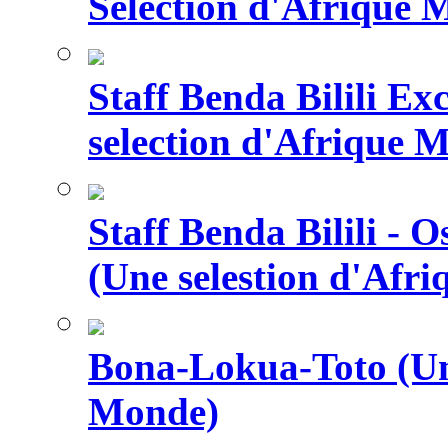
Selection d'Afrique 
Staff Benda Bilili Ex
selection d'Afrique 
Staff Benda Bilili -
(Une selestion d'Afr
Bona-Lokua-Toto (Une
Monde)