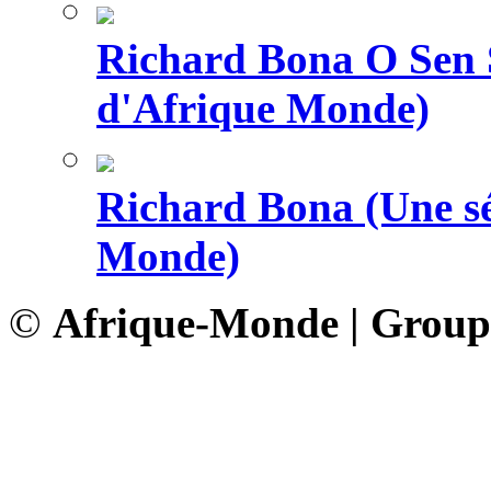
Richard Bona O Sen S
d'Afrique Monde)
Richard Bona (Une sé
Monde)
©
Afrique-Monde | Grou