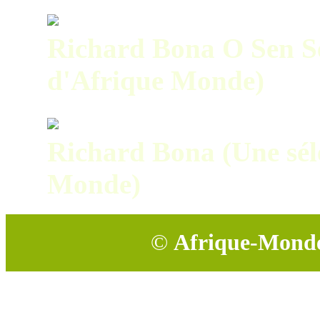
Richard Bona O Sen Se
d'Afrique Monde)
Richard Bona (Une sél
Monde)
©
Afrique-Mond