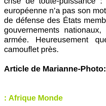
crise de toute-puissance 
européenne n’a pas son mot à
de défense des États membre
gouvernements nationaux, 
armée. Heureusement qu
camouflet près.
Article de Marianne-Photo
: Afrique Monde