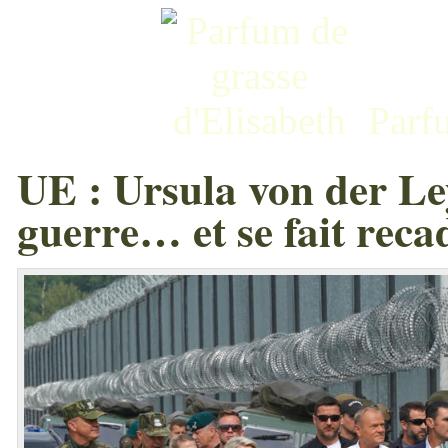
Parf
UE : Ursula von der Ley
guerre… et se fait reca