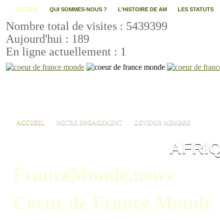
ACCUEIL
QUI SOMMES-NOUS ?
L'HISTOIRE DE AM
LES STATUTS
Nombre total de visites : 5439399
Aujourd'hui : 189
En ligne actuellement : 1
ACCUEIL
NOTRE ENGAGEMENT
DEVENIR MEMBRE
AFRI
FranceMonde.news
Coeur de France Monde