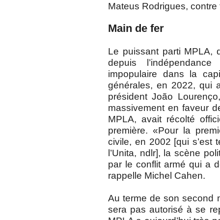
Mateus Rodrigues, contre 
Main de fer
Le puissant parti MPLA, q
depuis l’indépendance
impopulaire dans la capi
générales, en 2022, qui 
président João Lourenço,
massivement en faveur de l
MPLA, avait récolté offi
première. «Pour la premi
civile, en 2002 [qui s’est
l’Unita, ndlr], la scène po
par le conflit armé qui a 
rappelle Michel Cahen.
Au terme de son second 
sera pas autorisé à se rep