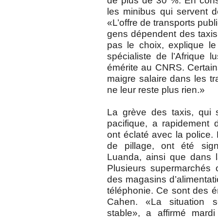
de plus de 30 %. En cons
les minibus qui servent d
«L’offre de transports publ
gens dépendent des taxis 
pas le choix, explique l
spécialiste de l’Afrique 
émérite au CNRS. Certains
maigre salaire dans les tr
ne leur reste plus rien.»
La grève des taxis, qu
pacifique, a rapidement 
ont éclaté avec la police.
de pillage, ont été sig
Luanda, ainsi que dans 
Plusieurs supermarchés o
des magasins d’alimentati
téléphonie. Ce sont des é
Cahen. «La situation s
stable», a affirmé mardi