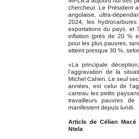
MPLA a aujourd’hui très pe
chercheur. Le Président av
angolaise, ultra-dépenda
2024, les hydrocarbures
exportations du pays, et 
inflation (près de 20 % en
pour les plus pauvres, tan
atteint presque 30 %, selon
«La principale déception
l’aggravation de la situ
Michel Cahen. Le seul sect
années, est celui de l’ag
carreau les petits paysans
travailleurs pauvres de
manifestent depuis lundi.
Article de Célian Macé 
Ntela